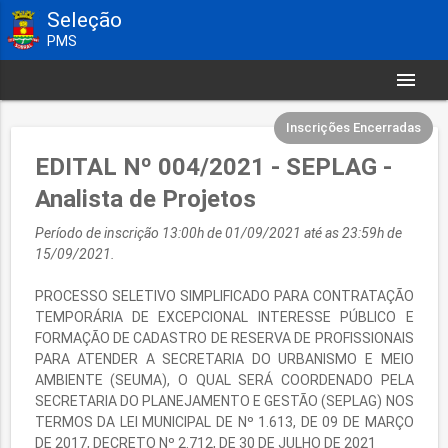
Seleção
PMS
menu
Inscrições Encerradas
EDITAL Nº 004/2021 - SEPLAG -
Analista de Projetos
Período de inscrição 13:00h de 01/09/2021 até as 23:59h de
15/09/2021.
PROCESSO SELETIVO SIMPLIFICADO PARA CONTRATAÇÃO
TEMPORÁRIA DE EXCEPCIONAL INTERESSE PÚBLICO E
FORMAÇÃO DE CADASTRO DE RESERVA DE PROFISSIONAIS
PARA ATENDER A SECRETARIA DO URBANISMO E MEIO
AMBIENTE (SEUMA), O QUAL SERÁ COORDENADO PELA
SECRETARIA DO PLANEJAMENTO E GESTÃO (SEPLAG) NOS
TERMOS DA LEI MUNICIPAL DE Nº 1.613, DE 09 DE MARÇO
DE 2017, DECRETO Nº 2.712, DE 30 DE JULHO DE 2021