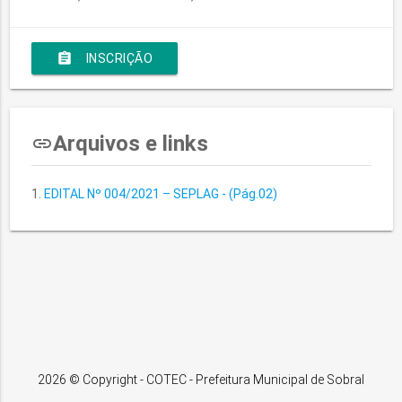
assignment
INSCRIÇÃO
Arquivos e links
insert_link
EDITAL Nº 004/2021 – SEPLAG - (Pág.02)
2026 © Copyright - COTEC - Prefeitura Municipal de Sobral