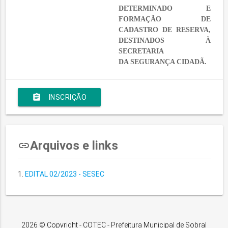
DETERMINADO E
FORMAÇÃO DE
CADASTRO DE RESERVA,
DESTINADOS À
SECRETARIA
DA SEGURANÇA CIDADÃ.
assignment
INSCRIÇÃO
Arquivos e links
insert_link
EDITAL 02/2023 - SESEC
2026 © Copyright - COTEC - Prefeitura Municipal de Sobral