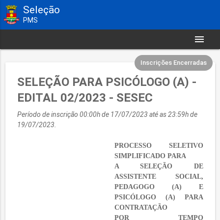
Seleção
PMS
menu
Inscrições Encerradas
SELEÇÃO PARA PSICÓLOGO (A) -
EDITAL 02/2023 - SESEC
Período de inscrição 00:00h de 17/07/2023 até as 23:59h de
19/07/2023.
PROCESSO SELETIVO
SIMPLIFICADO PARA
A SELEÇÃO DE
ASSISTENTE SOCIAL,
PEDAGOGO (A) E
PSICÓLOGO (A) PARA
CONTRATAÇÃO
POR TEMPO