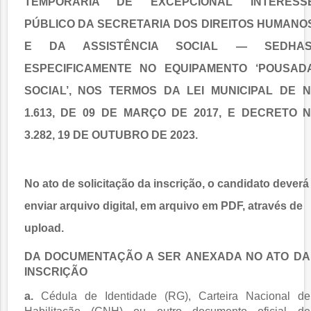
TEMPORÁRIA DE EXCEPCIONAL INTERESS
PÚBLICO DA SECRETARIA DOS DIREITOS HUMANO
E DA ASSISTÊNCIA SOCIAL — SEDHAS
ESPECIFICAMENTE NO EQUIPAMENTO ‘POUSAD
SOCIAL’, NOS TERMOS DA LEI MUNICIPAL DE N
1.613, DE 09 DE MARÇO DE 2017, E
DECRETO N
3.282, 19 DE OUTUBRO DE 2023
.
No ato de solicitação da inscrição, o candidato deverá
enviar arquivo digital, em
arquivo em PDF
, através de
upload.
DA DOCUMENTAÇÃO A SER ANEXADA NO ATO DA
INSCRIÇÃO
a.
Cédula de Identidade (RG), Carteira Nacional de