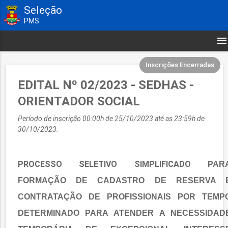
Seleção
PMS
menu
Inscrições Encerradas
EDITAL Nº 02/2023 - SEDHAS -
ORIENTADOR SOCIAL
Período de inscrição 00:00h de 25/10/2023 até as 23:59h de
30/10/2023.
PROCESSO SELETIVO SIMPLIFICADO
PAR
FORMAÇÃO DE CADASTRO DE RESERVA 
CONTRATAÇÃO DE PROFISSIONAIS POR TEMP
DETERMINADO PARA ATENDER A NECESSIDAD