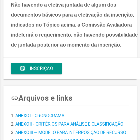
Não havendo a efetiva juntada de algum dos
documentos básicos para a efetivação da inscrição,
indicados no Tópico acima, a Comissão Avaliadora
indeferirá o requerimento, não havendo possibilidade
de juntada posterior ao momento da inscrição.
assignment
INSCRIÇÃO
Arquivos e links
insert_link
ANEXO I - CRONOGRAMA
ANEXO II - CRITÉRIOS PARA ANÁLISE E CLASSIFICAÇÃO
ANEXO III — MODELO PARA INTERPOSIÇÃO DE RECURSO