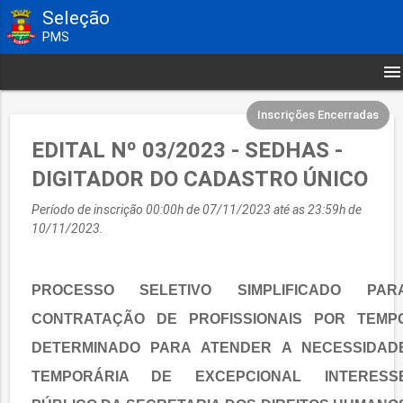
Seleção
PMS
menu
Inscrições Encerradas
EDITAL Nº 03/2023 - SEDHAS -
DIGITADOR DO CADASTRO ÚNICO
Período de inscrição 00:00h de 07/11/2023 até as 23:59h de
10/11/2023.
PROCESSO SELETIVO SIMPLIFICADO PAR
CONTRATAÇÃO DE PROFISSIONAIS POR TEMP
DETERMINADO PARA ATENDER A NECESSIDAD
TEMPORÁRIA DE EXCEPCIONAL INTERESS