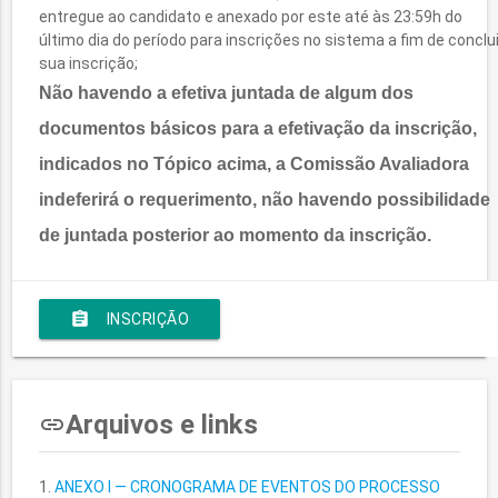
entregue ao candidato e anexado por este até às 23:59h do
último dia do período para inscrições no sistema a fim de conclui
sua inscrição;
Não havendo a efetiva juntada de algum dos
documentos básicos para a efetivação da inscrição,
indicados no Tópico acima, a Comissão Avaliadora
indeferirá o requerimento, não havendo possibilidade
de juntada posterior ao momento da inscrição.
assignment
INSCRIÇÃO
Arquivos e links
insert_link
ANEXO I — CRONOGRAMA DE EVENTOS DO PROCESSO