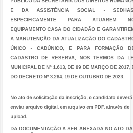
PÚBLICO DA SECRETARIA DOS DIREITOS HUMANO
E DA ASSISTÊNCIA SOCIAL - SEDHAS
ESPECIFICAMENTE PARA ATUAREM N
EQUIPAMENTO CASA DO CIDADÃO E GARANTIRE
A MANUTENÇÃO DA ATUALIZAÇÃO DO CADASTR
ÚNICO - CADÚNICO, E PARA FORMAÇÃO D
CADASTRO DE RESERVA, NOS TERMOS DA LE
MUNICIPAL DE Nº 1.613, DE 09 DE MARÇO DE 2017, 
DO DECRETO Nº 3.284, 19 DE OUTUBRO DE 2023.
No ato de solicitação da inscrição, o candidato deverá
enviar arquivo digital, em
arquivo em PDF
, através de
upload.
DA DOCUMENTAÇÃO A SER ANEXADA NO ATO DA