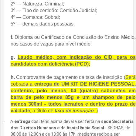
2º — Natureza: Criminal;
3º — Tipo de certidão: Certidão Judicial;
4º — Comarca: Sobral;
5º — demais dados pessoais.
f.
Diploma ou Certificado de Conclusão do Ensino Médio,
nos casos de vagas para nível médio;
g.
Laudo médico, com indicação do CID, para os
candidatos com deficiência (PCD);
h.
Comprovante
de pagamento da taxa de inscrição (
Será
cobrada a
entrega de UM KIT DE HIGIENE PESSOAL,
contendo, pelo menos, 04 (quatro) sabonetes em
barra de pelo menos 85g e um shampoo de pelo
menos 300ml – todos lacrados e dentro do prazo de
validade,
a título
de
taxa de inscrição.
)
A
entrega
dos itens acima deverá ser feita na
sede Secretaria
·
dos Direitos Humanos e da Assistência Social
- SEDHAS, de
08:00 às 12:00h e de 13:00 às 17h, mediante recibo a ser