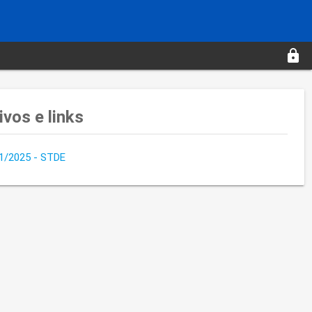
lock
ivos e links
1/2025 - STDE