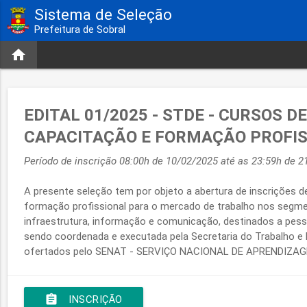
Sistema de Seleção
Prefeitura de Sobral
home
EDITAL 01/2025 - STDE - CURSOS DE
CAPACITAÇÃO E FORMAÇÃO PROFI
Período de inscrição 08:00h de 10/02/2025 até as 23:59h de 2
A presente seleção tem por objeto a abertura de inscrições d
formação profissional para o mercado de trabalho nos segme
infraestrutura, informação e comunicação, destinados a pess
sendo coordenada e executada pela Secretaria do Trabalho 
ofertados pelo SENAT - SERVIÇO NACIONAL DE APRENDIZA
assignment
INSCRIÇÃO