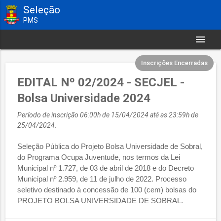
Seleção
PMS
menu
Inscrições Encerradas
EDITAL Nº 02/2024 - SECJEL -
Bolsa Universidade 2024
Período de inscrição 06:00h de 15/04/2024 até as 23:59h de
25/04/2024.
Seleção Pública do Projeto Bolsa Universidade de Sobral,
do Programa Ocupa Juventude, nos termos da Lei
Municipal nº 1.727, de 03 de abril de 2018 e do Decreto
Municipal nº 2.959, de 11 de julho de 2022. Processo
seletivo destinado à concessão de 100 (cem) bolsas do
PROJETO BOLSA UNIVERSIDADE DE SOBRAL.