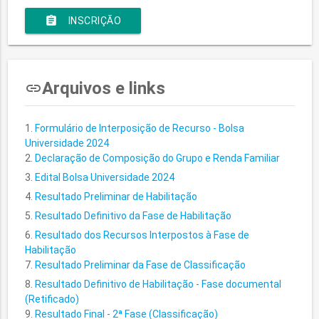
assignment
INSCRIÇÃO
Arquivos e links
insert_link
Formulário de Interposição de Recurso - Bolsa
Universidade 2024
Declaração de Composição do Grupo e Renda Familiar
Edital Bolsa Universidade 2024
Resultado Preliminar de Habilitação
Resultado Definitivo da Fase de Habilitação
Resultado dos Recursos Interpostos à Fase de
Habilitação
Resultado Preliminar da Fase de Classificação
Resultado Definitivo de Habilitação - Fase documental
(Retificado)
Resultado Final - 2ª Fase (Classificação)